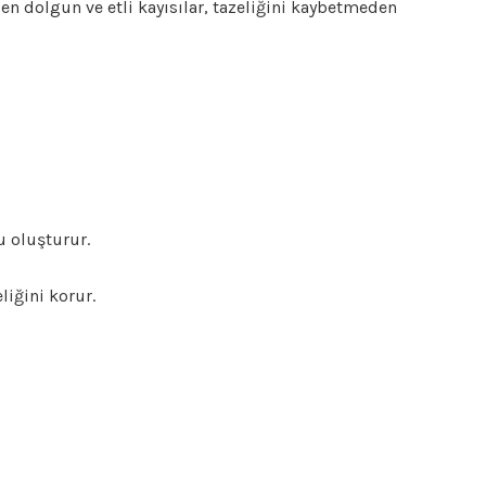
 en dolgun ve etli kayısılar, tazeliğini kaybetmeden
u oluşturur.
liğini korur.