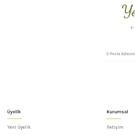
Ye
E-
Üyelik
Kurumsal
Yeni Üyelik
İletişim