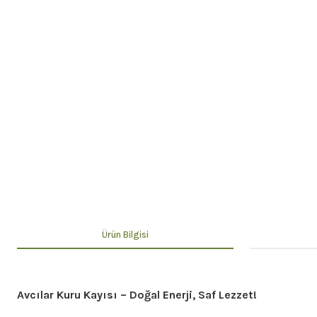
Ürün Bilgisi
Avcılar Kuru Kayısı – Doğal Enerji, Saf Lezzet!