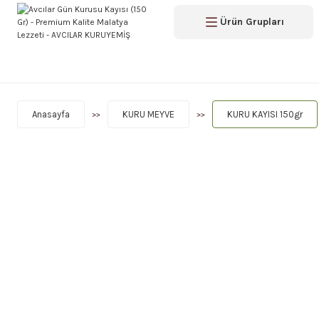
Ürün Grupları
Anasayfa
KURU MEYVE
KURU KAYISI 150gr