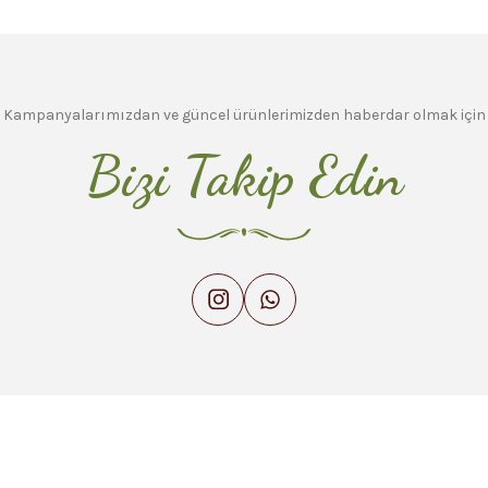
Kampanyalarımızdan ve güncel ürünlerimizden haberdar olmak için
Bizi Takip Edin
Gönder