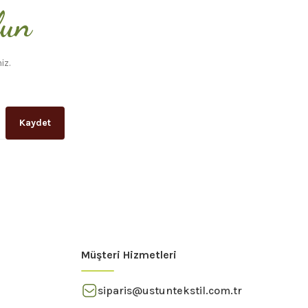
lun
iz.
Kaydet
Müşteri Hizmetleri
siparis@ustuntekstil.com.tr