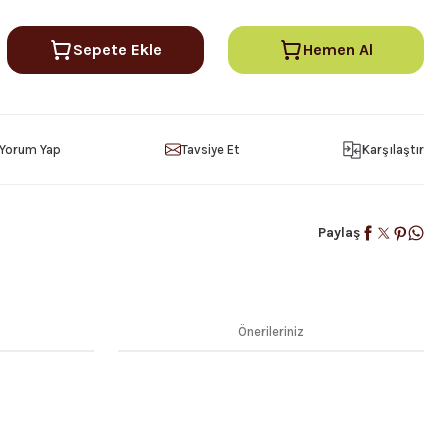
Sepete Ekle
Hemen Al
Yorum Yap
Tavsiye Et
Karşılaştır
Paylaş
Önerileriniz